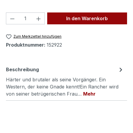
Produkt Anzahl: Gib den gewünschten We
In den Warenkorb
Zum Merkzettel hinzufügen
Produktnummer:
152922
Beschreibung
Härter und brutaler als seine Vorgänger. Ein
Western, der keine Gnade kennt!Ein Rancher wird
von seiner betrügerischen Frau…
Mehr