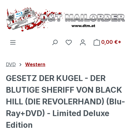
Zum Hauptinhalt springen
Du hast 0 Produkte auf d
0,00 €*
DVD
Western
GESETZ DER KUGEL - DER
BLUTIGE SHERIFF VON BLACK
HILL (DIE REVOLERHAND) (Blu-
Ray+DVD) - Limited Deluxe
Edition