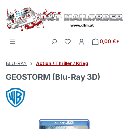
Zum Hauptinhalt springen
Du hast 0 Produkte auf d
0,00 €*
BLU-RAY
Action / Thriller / Krieg
GEOSTORM (Blu-Ray 3D)
Bildergalerie überspringen