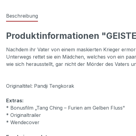
Beschreibung
Produktinformationen "GEIS
Nachdem ihr Vater von einem maskierten Krieger ermord
Unterwegs rettet sie ein Mädchen, welches von ein paa
wie sich herausstellt, gar nicht der Mörder des Vaters 
Originaltitel: Pandji Tengkorak
Extras:
* Bonusfilm „Tang Ching – Furien am Gelben Fluss"
* Originaltrailer
* Wendecover