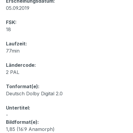
Erscheinungsdatum:
05.09.2019
FSK:
18
Laufzeit:
77min
Ländercode:
2 PAL
Tonformat(e):
Deutsch Dolby Digital 2.0
Untertitel:
-
Bildformat(e):
1,85 (16:9 Anamorph)