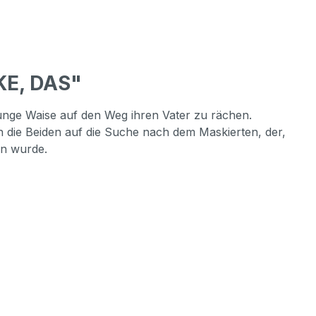
KE, DAS"
unge Waise auf den Weg ihren Vater zu rächen.
 die Beiden auf die Suche nach dem Maskierten, der,
en wurde.