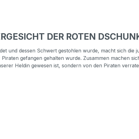
TERGESICHT DER ROTEN DSCHUN
et und dessen Schwert gestohlen wurde, macht sich die j
r Piraten gefangen gehalten wurde. Zusammen machen sich
unserer Heldin gewesen ist, sondern von den Piraten verrat