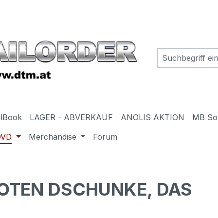
elBook
LAGER - ABVERKAUF
ANOLIS AKTION
MB So
DVD
Merchandise
Forum
ROTEN DSCHUNKE, DAS