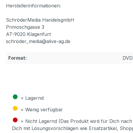
Herstellerinformationen:
SchröderMedia HandelsgmbH
Primoschgasse 3
AT-9020 Klagenfurt
schröder_media@alive-ag.de
Format:
DVD
●
= Lagernd
●
= Wenig verfügbar
●
= Nicht Lagernd (Das Produkt wird für Dich nach 
Dich mit Lösungsvorschlägen wie Ersatzartikel, Sho