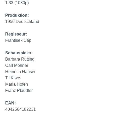
1,33 (1080p)
Produktion:
1956 Deutschland
Regisseur:
Frantisek Cáp
Schauspieler:
Barbara Rütting
Carl Möhner
Heinrich Hauser
Til Kiwe
Maria Hofen
Franz Pfaudler
EAN:
4042564182231