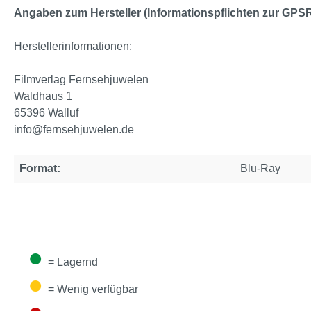
Angaben zum Hersteller (Informationspflichten zur GPS
Herstellerinformationen:
Filmverlag Fernsehjuwelen
Waldhaus 1
65396 Walluf
info@fernsehjuwelen.de
Format:
Blu-Ray
●
= Lagernd
●
= Wenig verfügbar
●