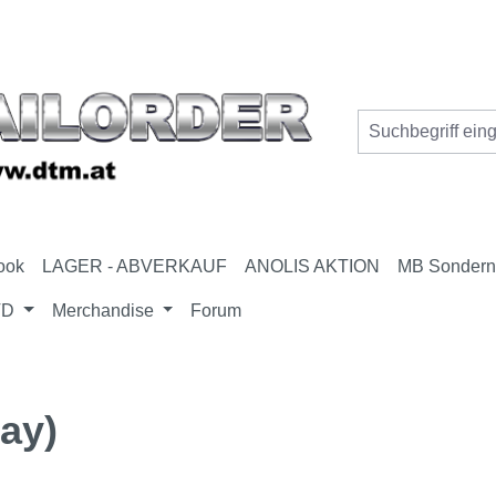
ook
LAGER - ABVERKAUF
ANOLIS AKTION
MB Sonder
VD
Merchandise
Forum
ay)