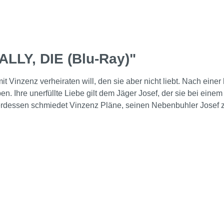
LLY, DIE (Blu-Ray)"
 mit Vinzenz verheiraten will, den sie aber nicht liebt. Nach ein
 Ihre unerfüllte Liebe gilt dem Jäger Josef, der sie bei einem G
nterdessen schmiedet Vinzenz Pläne, seinen Nebenbuhler Josef z