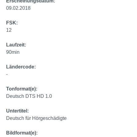
Erscheinungsdatum:
09.02.2018
FSK:
12
Laufzeit:
90min
Ländercode:
-
Tonformat(e):
Deutsch DTS HD 1.0
Untertitel:
Deutsch für Hörgeschädigte
Bildformat(e):