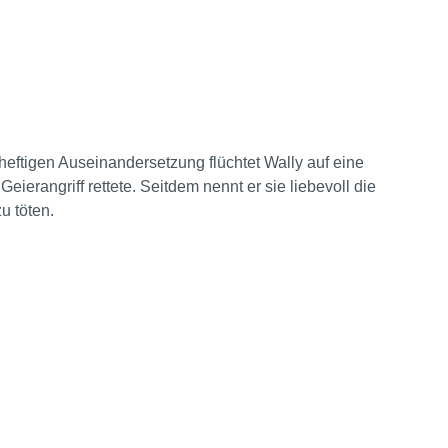
er heftigen Auseinandersetzung flüchtet Wally auf eine
eierangriff rettete. Seitdem nennt er sie liebevoll die
u töten.