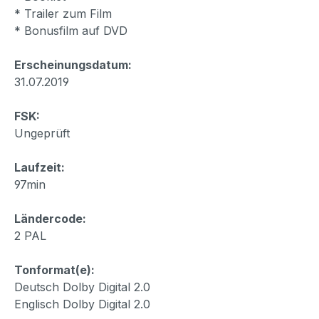
* Trailer zum Film
* Bonusfilm auf DVD
Erscheinungsdatum:
31.07.2019
FSK:
Ungeprüft
Laufzeit:
97min
Ländercode:
2 PAL
Tonformat(e):
Deutsch Dolby Digital 2.0
Englisch Dolby Digital 2.0