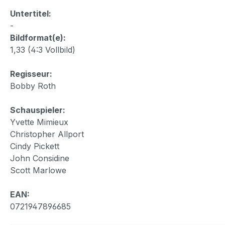
Untertitel:
-
Bildformat(e):
1,33 (4:3 Vollbild)
Regisseur:
Bobby Roth
Schauspieler:
Yvette Mimieux
Christopher Allport
Cindy Pickett
John Considine
Scott Marlowe
EAN:
0721947896685