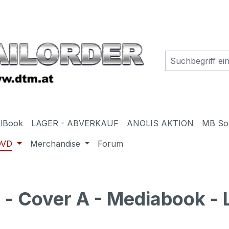
elBook
LAGER - ABVERKAUF
ANOLIS AKTION
MB So
DVD
Merchandise
Forum
Cover A - Mediabook - L