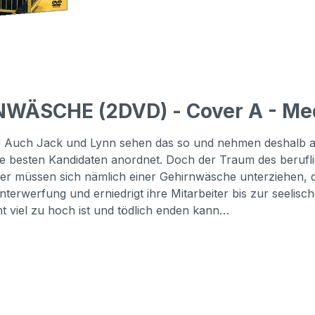
WÄSCHE (2DVD) - Cover A - Medi
Traum! Auch Jack und Lynn sehen das so und nehmen deshal
 die besten Kandidaten anordnet. Doch der Traum des berufl
 müssen sich nämlich einer Gehirnwäsche unterziehen, dur
nterwerfung und erniedrigt ihre Mitarbeiter bis zur seelis
t viel zu hoch ist und tödlich enden kann…