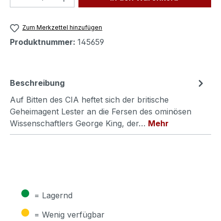
Zum Merkzettel hinzufügen
Produktnummer:
145659
Beschreibung
Auf Bitten des CIA heftet sich der britische
Geheimagent Lester an die Fersen des ominösen
Wissenschaftlers George King, der…
Mehr
●
= Lagernd
●
= Wenig verfügbar