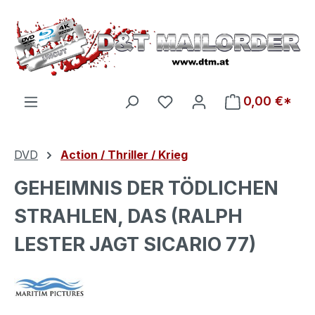
Zum Hauptinhalt springen
Du hast 0 Produkte auf d
0,00 €*
DVD
Action / Thriller / Krieg
GEHEIMNIS DER TÖDLICHEN
STRAHLEN, DAS (RALPH
LESTER JAGT SICARIO 77)