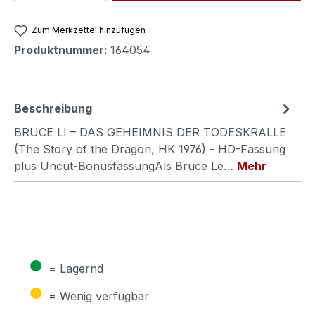
Zum Merkzettel hinzufügen
Produktnummer:
164054
Beschreibung
BRUCE LI – DAS GEHEIMNIS DER TODESKRALLE
(The Story of the Dragon, HK 1976) - HD-Fassung
plus Uncut-BonusfassungAls Bruce Le…
Mehr
●
= Lagernd
●
= Wenig verfügbar