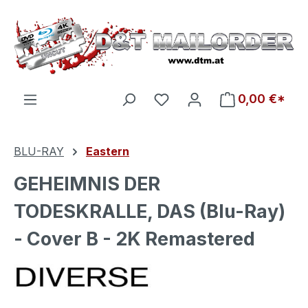
Zum Hauptinhalt springen
Du hast 0 Produkte auf d
0,00 €*
BLU-RAY
Eastern
GEHEIMNIS DER
TODESKRALLE, DAS (Blu-Ray)
- Cover B - 2K Remastered