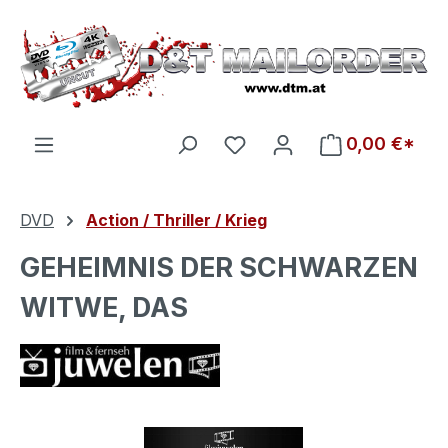
Zum Hauptinhalt springen
Du hast 0 Produkte auf d
0,00 €*
DVD
Action / Thriller / Krieg
GEHEIMNIS DER SCHWARZEN
WITWE, DAS
Bildergalerie überspringen