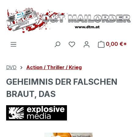
Zum Hauptinhalt springen
Du hast 0 Produkte auf d
0,00 €*
DVD
Action / Thriller / Krieg
GEHEIMNIS DER FALSCHEN
BRAUT, DAS
Bildergalerie überspringen