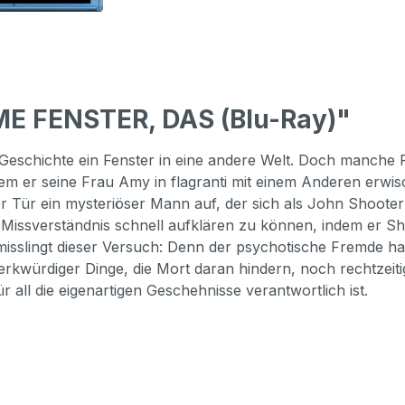
ME FENSTER, DAS (Blu-Ray)"
e Geschichte ein Fenster in eine andere Welt. Doch manche F
m er seine Frau Amy in flagranti mit einem Anderen erwisch
r Tür ein mysteriöser Mann auf, der sich als John Shooter 
Missverständnis schnell aufklären zu können, indem er Shoo
isslingt dieser Versuch: Denn der psychotische Fremde hat i
erkwürdiger Dinge, die Mort daran hindern, noch rechtze
r all die eigenartigen Geschehnisse verantwortlich ist.