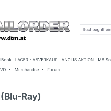
elBook
LAGER - ABVERKAUF
ANOLIS AKTION
MB So
DVD
Merchandise
Forum
(Blu-Ray)