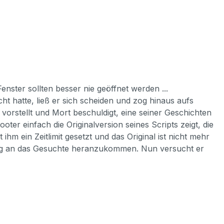
enster sollten besser nie geöffnet werden ...
t hatte, ließ er sich scheiden und zog hinaus aufs
vorstellt und Mort beschuldigt, eine seiner Geschichten
ter einfach die Originalversion seines Scripts zeigt, die
hm ein Zeitlimit gesetzt und das Original ist nicht mehr
itig an das Gesuchte heranzukommen. Nun versucht er