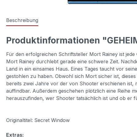
Beschreibung
Produktinformationen "GEHEI
Für den erfolgreichen Schriftsteller Mort Rainey ist jed
Mort Rainey durchlebt gerade eine schwere Zeit. Nachde
Land in ein einsames Haus. Eines Tages taucht vor seine
gestohlen zu haben. Obwohl sich Mort sicher ist, dieses 
bereits zwei Jahre vor der von Shooter erschienen ist, m
auffindbar. Außerdem geschehen plötzlich eine Reihe m
herauszufinden, wer Shooter tatsächlich ist und ob er fü
Originaltitel: Secret Window
Extras: