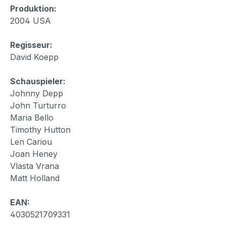
Produktion:
2004 USA
Regisseur:
David Koepp
Schauspieler:
Johnny Depp
John Turturro
Maria Bello
Timothy Hutton
Len Cariou
Joan Heney
Vlasta Vrana
Matt Holland
EAN:
4030521709331