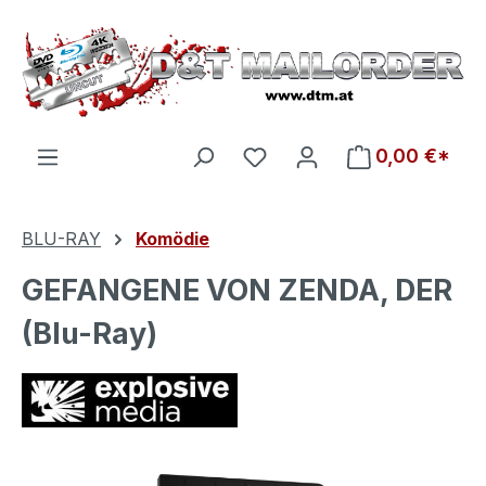
Zum Hauptinhalt springen
Du hast 0 Produkte auf d
0,00 €*
BLU-RAY
Komödie
GEFANGENE VON ZENDA, DER
(Blu-Ray)
Bildergalerie überspringen