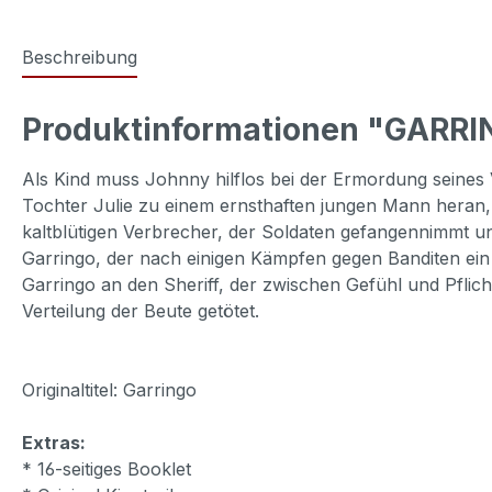
Beschreibung
Produktinformationen "GARRIN
Als Kind muss Johnny hilflos bei der Ermordung seine
Tochter Julie zu einem ernsthaften jungen Mann heran,
kaltblütigen Verbrecher, der Soldaten gefangennimmt un
Garringo, der nach einigen Kämpfen gegen Banditen ein 
Garringo an den Sheriff, der zwischen Gefühl und Pfli
Verteilung der Beute getötet.
Originaltitel: Garringo
Extras:
* 16-seitiges Booklet