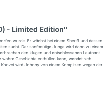
- Limited Edition"
orfen wurde. Er wächst bei einem Sheriff und dessen
iten sucht. Der sanftmütige Junge wird dann zu einem
r Verbrechen den klugen und entschlossenen Leutnant
ie wahre Geschichte enthüllen kann, wendet sich
nen Konvoi wird Johnny von einem Komplizen wegen der