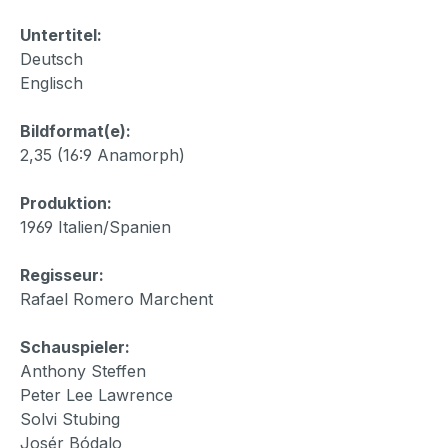
Untertitel:
Deutsch
Englisch
Bildformat(e):
2,35 (16:9 Anamorph)
Produktion:
1969 Italien/Spanien
Regisseur:
Rafael Romero Marchent
Schauspieler:
Anthony Steffen
Peter Lee Lawrence
Solvi Stubing
Josér Bódalo