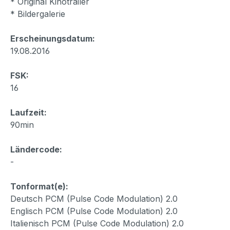
* Original Kinotrailer
* Bildergalerie
Erscheinungsdatum:
19.08.2016
FSK:
16
Laufzeit:
90min
Ländercode:
-
Tonformat(e):
Deutsch PCM (Pulse Code Modulation) 2.0
Englisch PCM (Pulse Code Modulation) 2.0
Italienisch PCM (Pulse Code Modulation) 2.0