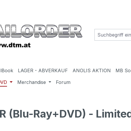
elBook
LAGER - ABVERKAUF
ANOLIS AKTION
MB So
DVD
Merchandise
Forum
(Blu-Ray+DVD) - Limited