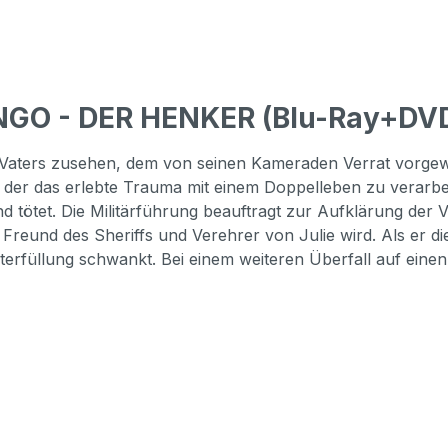
GO - DER HENKER (Blu-Ray+DVD) 
s Vaters zusehen, dem von seinen Kameraden Verrat vorgew
 der das erlebte Trauma mit einem Doppelleben zu verarbe
d tötet. Die Militärführung beauftragt zur Aufklärung de
Freund des Sheriffs und Verehrer von Julie wird. Als er d
chterfüllung schwankt. Bei einem weiteren Überfall auf ei