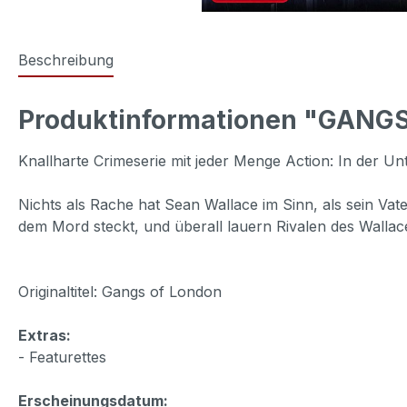
Beschreibung
Produktinformationen "GANGS O
Knallharte Crimeserie mit jeder Menge Action: In der U
Nichts als Rache hat Sean Wallace im Sinn, als sein Vat
dem Mord steckt, und überall lauern Rivalen des Walla
Originaltitel: Gangs of London
Extras:
- Featurettes
Erscheinungsdatum: