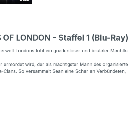
F LONDON - Staffel 1 (Blu-Ray)
nterwelt Londons tobt ein gnadenloser und brutaler Machtk
er ermordet wird, der als mächtigster Mann des organisiert
ce-Clans. So versammelt Sean eine Schar an Verbündeten, u