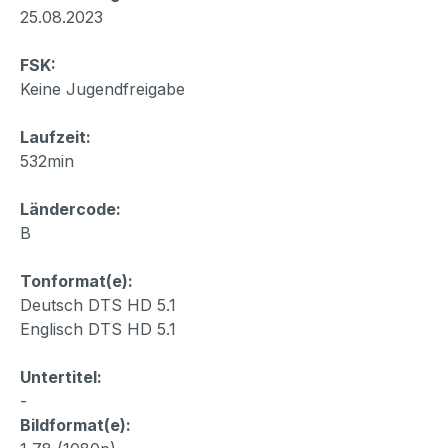
25.08.2023
FSK:
Keine Jugendfreigabe
Laufzeit:
532min
Ländercode:
B
Tonformat(e):
Deutsch DTS HD 5.1
Englisch DTS HD 5.1
Untertitel:
-
Bildformat(e):