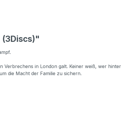
 (3Discs)"
ampf.
en Verbrechens in London galt. Keiner weiß, wer hinter
m die Macht der Familie zu sichern.