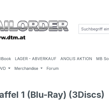
elBook
LAGER - ABVERKAUF
ANOLIS AKTION
MB So
DVD
Merchandise
Forum
fel 1 (Blu-Ray) (3Discs)