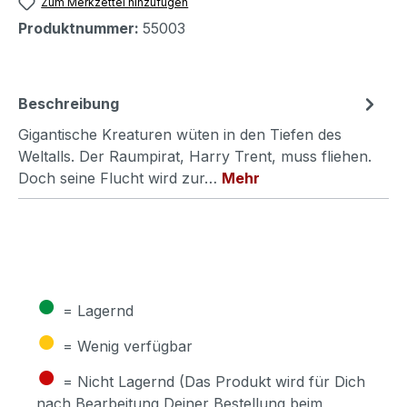
Zum Merkzettel hinzufügen
Produktnummer:
55003
Beschreibung
Gigantische Kreaturen wüten in den Tiefen des
Weltalls. Der Raumpirat, Harry Trent, muss fliehen.
Doch seine Flucht wird zur…
Mehr
●
= Lagernd
●
= Wenig verfügbar
●
= Nicht Lagernd (Das Produkt wird für Dich
nach Bearbeitung Deiner Bestellung beim