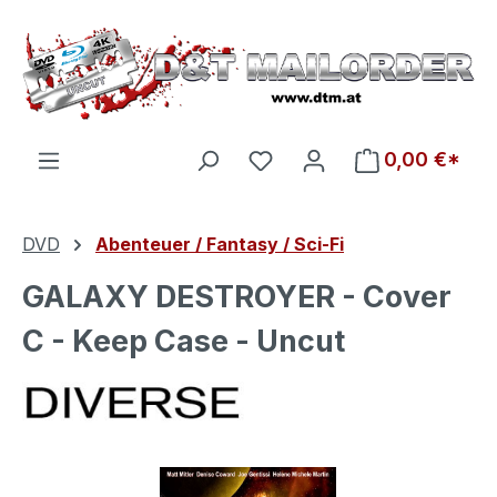
Zum Hauptinhalt springen
Du hast 0 Produkte auf d
0,00 €*
DVD
Abenteuer / Fantasy / Sci-Fi
GALAXY DESTROYER - Cover
C - Keep Case - Uncut
Bildergalerie überspringen