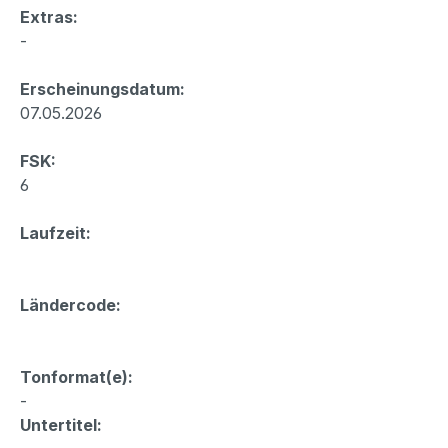
Extras:
-
Erscheinungsdatum:
07.05.2026
FSK:
6
Laufzeit:
Ländercode:
Tonformat(e):
-
Untertitel: