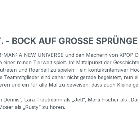
.T. - BOCK AUF GROSSE SPRÜNGE
SPIDER-MAN: A NEW UNIVERSE und den Machern von KPOP
iner reinen Tierwelt spielt. Im Mittelpunkt der Geschichte
treten und Roarball zu spielen – ein kontaktintensiver Hoc
e Teammitglieder sind daher nicht gerade begeistert, nun 
onieren und ein für alle Mal zu beweisen, dass auch Klein
 Dennis“, Lara Trautmann als „Jett“, Marti Fischer als „Dar
Moser als „Rusty“ zu hören.