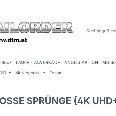
elBook
LAGER - ABVERKAUF
ANOLIS AKTION
MB So
DVD
Merchandise
Forum
ROSSE SPRÜNGE (4K UHD+