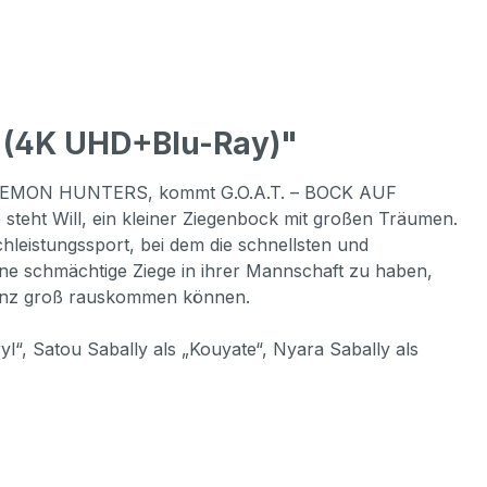
 (4K UHD+Blu-Ray)"
 DEMON HUNTERS, kommt G.O.A.T. – BOCK AUF
 steht Will, ein kleiner Ziegenbock mit großen Träumen.
hleistungssport, bei dem die schnellsten und
eine schmächtige Ziege in ihrer Mannschaft zu haben,
e ganz groß rauskommen können.
yl“, Satou Sabally als „Kouyate“, Nyara Sabally als