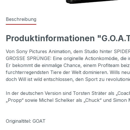
Beschreibung
Produktinformationen "G.O.A
Von Sony Pictures Animation, dem Studio hinter 
GROSSE SPRÜNGE: Eine originelle Actionkomödie, die in e
Er bekommt die einmalige Chance, einem Profiteam beizu
furchterregendsten Tiere der Welt dominieren. Wills neu
doch Will ist wild entschlossen, den Sport zu revoluti
In der deutschen Version sind Torsten Sträter als „Coach
„Propp“ sowie Michel Schelker als „Chuck“ und Simon 
Originaltitel: GOAT