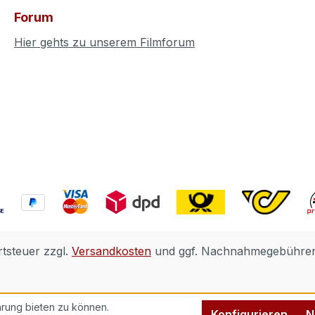
Forum
Hier gehts zu unserem Filmforum
rtsteuer zzgl.
Versandkosten
und ggf. Nachnahmegebühren,
rung bieten zu können.
Konfigurieren
N