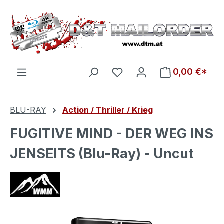
Zum Hauptinhalt springen
Du hast 0 Produkte auf d
0,00 €*
BLU-RAY
Action / Thriller / Krieg
FUGITIVE MIND - DER WEG INS
JENSEITS (Blu-Ray) - Uncut
Bildergalerie überspringen