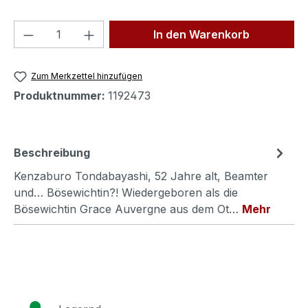
Produkt Anzahl: Gib den gewünschten We
In den Warenkorb
Zum Merkzettel hinzufügen
Produktnummer:
1192473
Beschreibung
Kenzaburo Tondabayashi, 52 Jahre alt, Beamter
und… Bösewichtin?! Wiedergeboren als die
Bösewichtin Grace Auvergne aus dem Ot…
Mehr
●