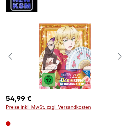
Bildergalerie überspringen
Regulärer Preis:
54,99 €
Preise inkl. MwSt. zzgl. Versandkosten