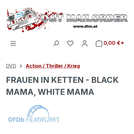
Zum Hauptinhalt springen
Du hast 0 Produkte auf d
0,00 €*
DVD
Action / Thriller / Krieg
FRAUEN IN KETTEN - BLACK
MAMA, WHITE MAMA