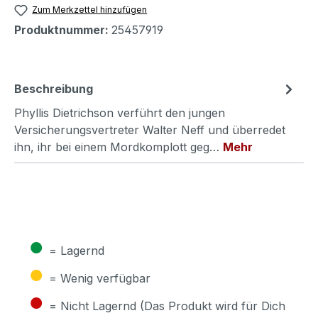
Zum Merkzettel hinzufügen
Produktnummer:
25457919
Beschreibung
Phyllis Dietrichson verführt den jungen
Versicherungsvertreter Walter Neff und überredet
ihn, ihr bei einem Mordkomplott geg…
Mehr
●
= Lagernd
●
= Wenig verfügbar
●
= Nicht Lagernd (Das Produkt wird für Dich