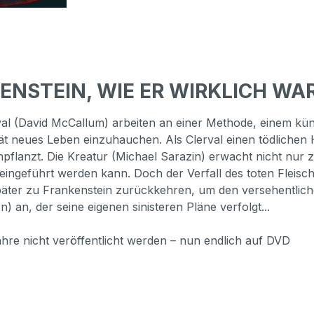
KENSTEIN, WIE ER WIRKLICH WAR
val (David McCallum) arbeiten an einer Methode, einem kü
 neues Leben einzuhauchen. Als Clerval einen tödlichen Her
npflanzt. Die Kreatur (Michael Sarazin) erwacht nicht nur
t eingeführt werden kann. Doch der Verfall des toten Fleisc
später zu Frankenstein zurückkehren, um den versehentlic
) an, der seine eigenen sinisteren Pläne verfolgt...
hre nicht veröffentlicht werden – nun endlich auf DVD