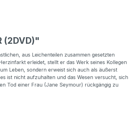
 (2DVD)"
nstlichen, aus Leichenteilen zusammen gesetzten
zinfarkt erleidet, stellt er das Werk seines Kollegen
 zum Leben, sondern erweist sich auch als äußerst
hes ist nicht aufzuhalten und das Wesen versucht, sich
hen Tod einer Frau (Jane Seymour) rückgängig zu