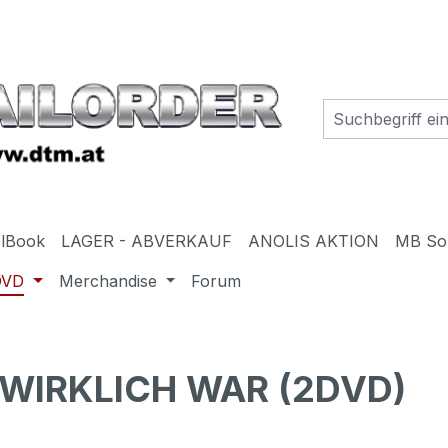
elBook
LAGER - ABVERKAUF
ANOLIS AKTION
MB So
DVD
Merchandise
Forum
 WIRKLICH WAR (2DVD)