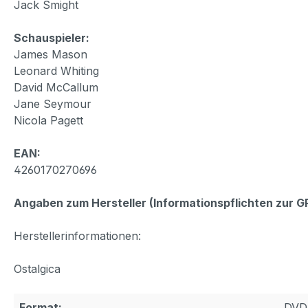
Jack Smight
Schauspieler:
James Mason
Leonard Whiting
David McCallum
Jane Seymour
Nicola Pagett
EAN:
4260170270696
Angaben zum Hersteller (Informationspflichten zur 
Herstellerinformationen:
Ostalgica
Format:
DVD