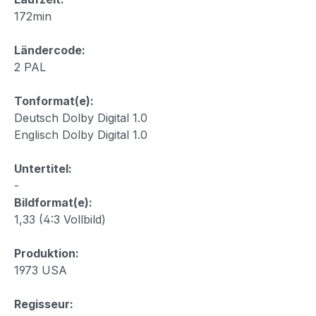
172min
Ländercode:
2 PAL
Tonformat(e):
Deutsch Dolby Digital 1.0
Englisch Dolby Digital 1.0
Untertitel:
-
Bildformat(e):
1,33 (4:3 Vollbild)
Produktion:
1973 USA
Regisseur: