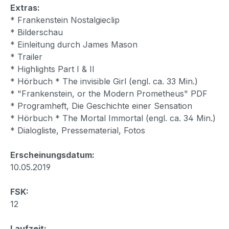
Extras:
* Frankenstein Nostalgieclip
* Bilderschau
* Einleitung durch James Mason
* Trailer
* Highlights Part I & II
* Hörbuch * The invisible Girl (engl. ca. 33 Min.)
* "Frankenstein, or the Modern Prometheus" PDF
* Programheft, Die Geschichte einer Sensation
* Hörbuch * The Mortal Immortal (engl. ca. 34 Min.)
* Dialogliste, Pressematerial, Fotos
Erscheinungsdatum:
10.05.2019
FSK:
12
Laufzeit: