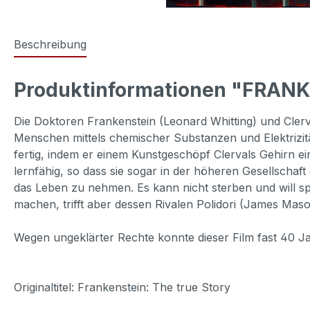
Beschreibung
Produktinformationen "FRAN
Die Doktoren Frankenstein (Leonard Whitting) und Cler
Menschen mittels chemischer Substanzen und Elektrizität
fertig, indem er einem Kunstgeschöpf Clervals Gehirn ei
lernfähig, so dass sie sogar in der höheren Gesellschaf
das Leben zu nehmen. Es kann nicht sterben und will 
machen, trifft aber dessen Rivalen Polidori (James Mason
Wegen ungeklärter Rechte konnte dieser Film fast 40 Ja
Originaltitel: Frankenstein: The true Story