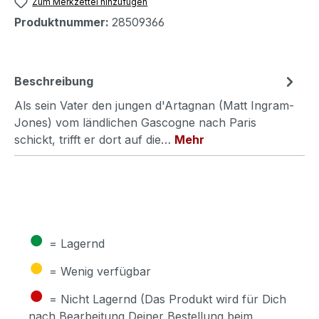
Zum Merkzettel hinzufügen
Produktnummer:
28509366
Beschreibung
Als sein Vater den jungen d'Artagnan (Matt Ingram-
Jones) vom ländlichen Gascogne nach Paris
schickt, trifft er dort auf die…
Mehr
●
= Lagernd
●
= Wenig verfügbar
●
= Nicht Lagernd (Das Produkt wird für Dich
nach Bearbeitung Deiner Bestellung beim