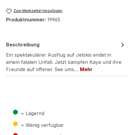
Zum Merkzettel hinzufügen
Produktnummer:
19965
Beschreibung
Ein spektakulärer Ausflug auf Jetskis endet in
einem fatalen Unfall. Jetzt kämpfen Kaya und ihre
Freunde auf offener See ums…
Mehr
●
= Lagernd
●
= Wenig verfügbar
●