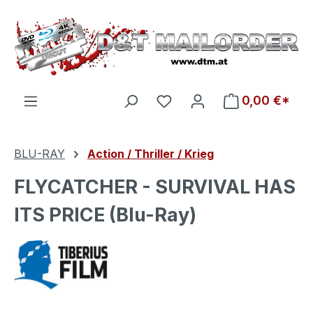
Zum Hauptinhalt springen
Du hast 0 Produkte auf d
0,00 €*
BLU-RAY
Action / Thriller / Krieg
FLYCATCHER - SURVIVAL HAS
ITS PRICE (Blu-Ray)