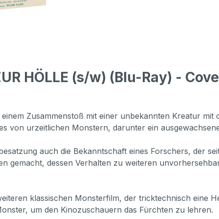
R HÖLLE (s/w) (Blu-Ray) - Cove
h einem Zusammenstoß mit einer unbekannten Kreatur mit d
 es von urzeitlichen Monstern, darunter ein ausgewachse
tzung auch die Bekanntschaft eines Forschers, der seit ze
ten gemacht, dessen Verhalten zu weiteren unvorhersehbar
teren klassischen Monsterfilm, der tricktechnisch eine He
Monster, um den Kinozuschauern das Fürchten zu lehren.