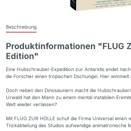
Beschreibung
Produktinformationen "FLUG ZU
Edition"
Eine Hubschrauber-Expedition zur Antarktis endet nac
die Forscher einen tropischen Dschungel. Hier wimmelt
Doch neben den Dinosauriern macht die Hubschrauberbesa
Urwald hat den Mann zu einem mental instabilen Eremi
Welt wieder verlassen?
Mit FLUG ZUR HÖLLE schuf die Firma Universal einen wei
Trickabteilung des Studios aufwendige animatronische 