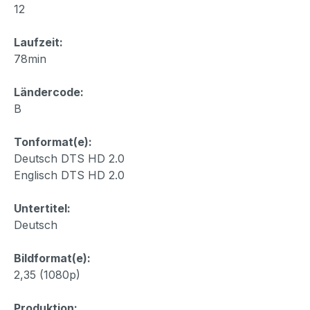
12
Laufzeit:
78min
Ländercode:
B
Tonformat(e):
Deutsch DTS HD 2.0
Englisch DTS HD 2.0
Untertitel:
Deutsch
Bildformat(e):
2,35 (1080p)
Produktion: