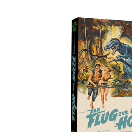
Bildergalerie überspringen