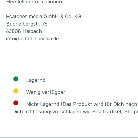
Herstellerinformationen:
i-catcher media GmbH & Co. KG
Büchelbergstr. 76
63808 Haibach
info@icatchermedia.de
●
= Lagernd
●
= Wenig verfügbar
●
= Nicht Lagernd (Das Produkt wird für Dich nach 
Dich mit Lösungsvorschlägen wie Ersatzartikel, Sho