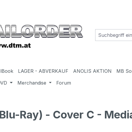
elBook
LAGER - ABVERKAUF
ANOLIS AKTION
MB So
DVD
Merchandise
Forum
lu-Ray) - Cover C - Medi