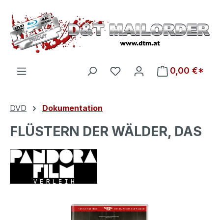
Zum Hauptinhalt springen
Du hast 0 Produkte auf d
0,00 €*
DVD
Dokumentation
FLÜSTERN DER WÄLDER, DAS
Bildergalerie überspringen