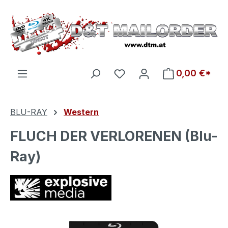
Zum Hauptinhalt springen
Du hast 0 Produkte auf d
0,00 €*
BLU-RAY
Western
FLUCH DER VERLORENEN (Blu-
Ray)
Bildergalerie überspringen