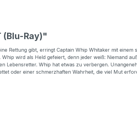
 (Blu-Ray)"
ine Rettung gibt, erringt Captain Whip Whitaker mit einem 
. Whip wird als Held gefeiert, denn jeder weiß: Niemand 
 den Lebensretter. Whip hat etwas zu verbergen. Unangene
ttet oder einer schmerzhaften Wahrheit, die viel Mut erfor