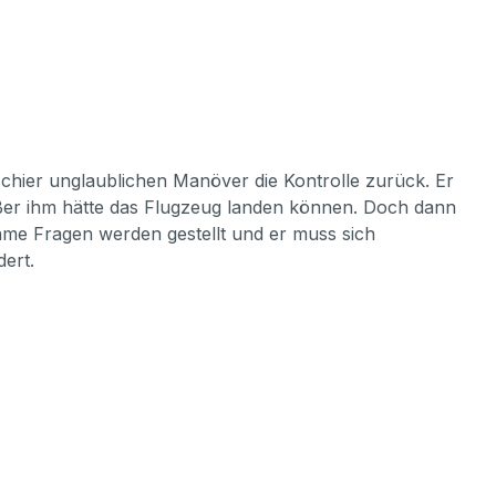
schier unglaublichen Manöver die Kontrolle zurück. Er
außer ihm hätte das Flugzeug landen können. Doch dann
hme Fragen werden gestellt und er muss sich
dert.