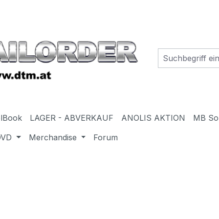
elBook
LAGER - ABVERKAUF
ANOLIS AKTION
MB So
DVD
Merchandise
Forum