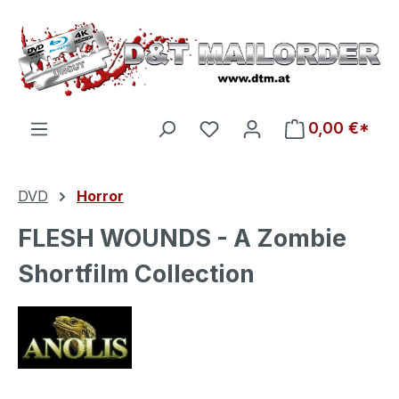
Zum Hauptinhalt springen
Du hast 0 Produkte auf d
0,00 €*
DVD
Horror
FLESH WOUNDS - A Zombie
Shortfilm Collection