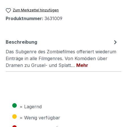
Zum Merkzettel hinzufügen
Produktnummer:
3631009
Beschreibung
Das Subgenre des Zombiefilmes offeriert wiederum
Einträge in alle Filmgenres. Von Komödien über
Dramen zu Grusel- und Splatt…
Mehr
●
= Lagernd
●
= Wenig verfügbar
●