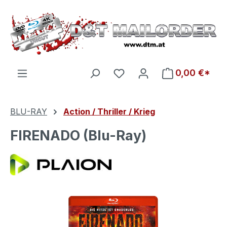
Zum Hauptinhalt springen
Du hast 0 Produkte auf d
0,00 €*
BLU-RAY
Action / Thriller / Krieg
FIRENADO (Blu-Ray)
Bildergalerie überspringen