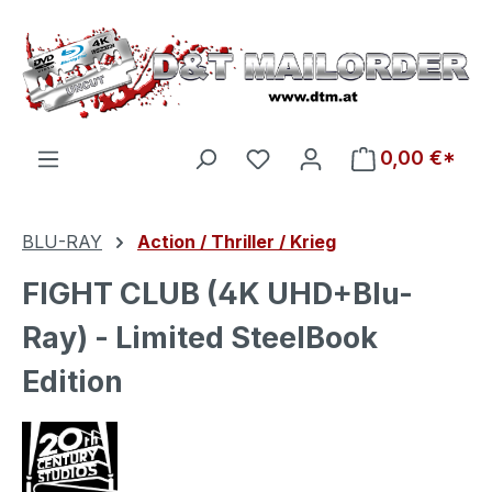
Zum Hauptinhalt springen
Du hast 0 Produkte auf d
0,00 €*
BLU-RAY
Action / Thriller / Krieg
FIGHT CLUB (4K UHD+Blu-
Ray) - Limited SteelBook
Edition