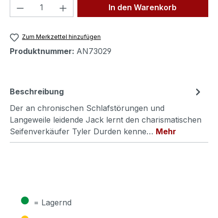
Produkt Anzahl: Gib den gewünschten We
In den Warenkorb
Zum Merkzettel hinzufügen
Produktnummer:
AN73029
Beschreibung
Der an chronischen Schlafstörungen und
Langeweile leidende Jack lernt den charismatischen
Seifenverkäufer Tyler Durden kenne…
Mehr
●
= Lagernd
●