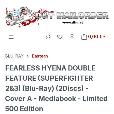
Zum Hauptinhalt springen
Du hast 0 Produkte auf d
0,00 €*
BLU-RAY
Eastern
FEARLESS HYENA DOUBLE
FEATURE (SUPERFIGHTER
2&3) (Blu-Ray) (2Discs) -
Cover A - Mediabook - Limited
500 Edition