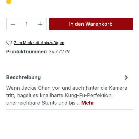
Produkt Anzahl: Gib den gewünschten We
In den Warenkorb
Zum Merkzettel hinzufügen
Produktnummer:
3477279
Beschreibung
Wenn Jackie Chan vor und auch hinter die Kamera
tritt, hagelt es knallharte Kung-Fu-Perfektion,
unerreichbare Stunts und bis…
Mehr