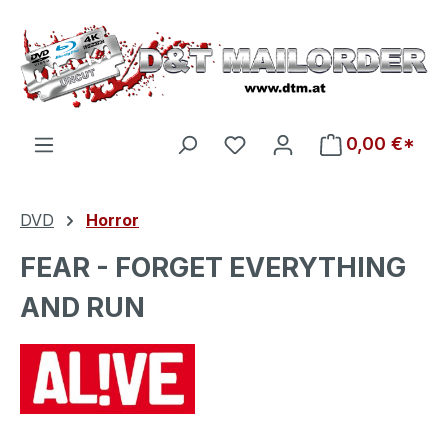
Zum Hauptinhalt springen
Du hast 0 Produkte auf d
0,00 €*
DVD
Horror
FEAR - FORGET EVERYTHING
AND RUN