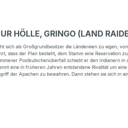
ZUR HÖLLE, GRINGO (LAND RAIDE
ht sich als Großgrundbesitzer die Ländereien zu eigen, von 
hrt, dass der Plan besteht, dem Stamm eine Reservation zur 
ener Postkutschenüberfall schiebt er den Indianern in d
nnt eine in früheren Jahren entstandene Rivalität um eine
riff der Apachen zu bewahren. Dann stehen sie sich in e