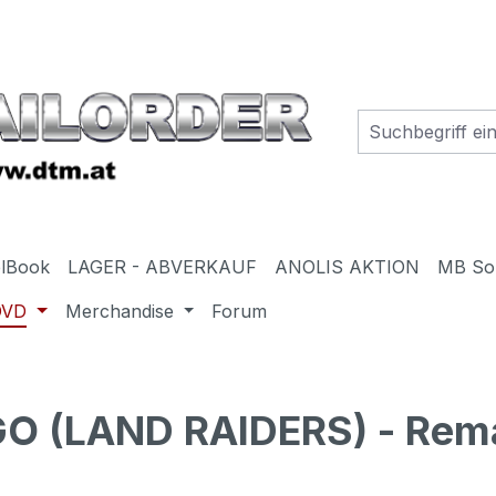
elBook
LAGER - ABVERKAUF
ANOLIS AKTION
MB So
DVD
Merchandise
Forum
O (LAND RAIDERS) - Rem