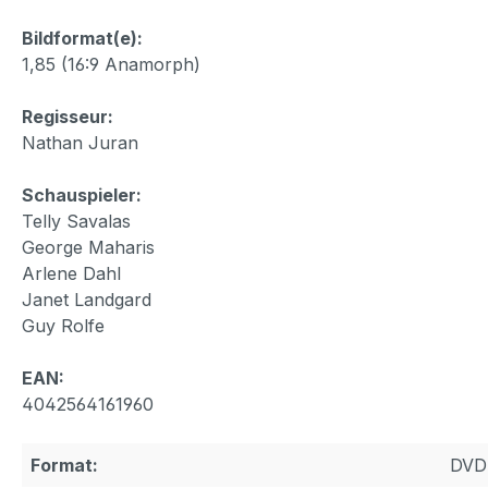
Bildformat(e):
1,85 (16:9 Anamorph)
Regisseur:
Nathan Juran
Schauspieler:
Telly Savalas
George Maharis
Arlene Dahl
Janet Landgard
Guy Rolfe
EAN:
4042564161960
Format:
DVD