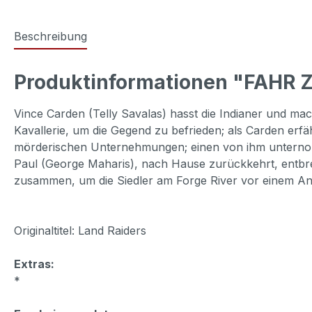
Beschreibung
Produktinformationen "FAHR 
Vince Carden (Telly Savalas) hasst die Indianer und mac
Kavallerie, um die Gegend zu befrieden; als Carden erfä
mörderischen Unternehmungen; einen von ihm unternomm
Paul (George Maharis), nach Hause zurückkehrt, entbre
zusammen, um die Siedler am Forge River vor einem Ang
Originaltitel: Land Raiders
Extras:
*