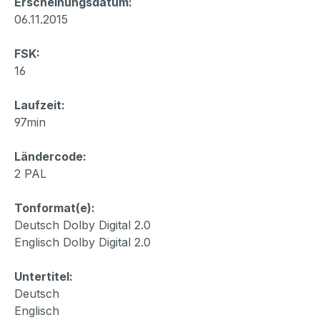
Erscheinungsdatum:
06.11.2015
FSK:
16
Laufzeit:
97min
Ländercode:
2 PAL
Tonformat(e):
Deutsch Dolby Digital 2.0
Englisch Dolby Digital 2.0
Untertitel:
Deutsch
Englisch