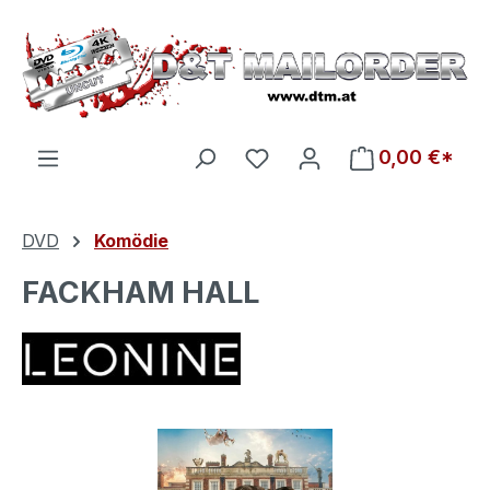
Zum Hauptinhalt springen
Du hast 0 Produkte auf d
0,00 €*
DVD
Komödie
FACKHAM HALL
Bildergalerie überspringen