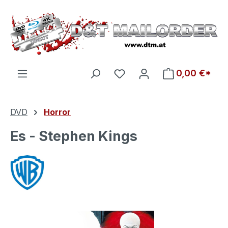
Zum Hauptinhalt springen
Du hast 0 Produkte auf d
0,00 €*
DVD
Horror
Es - Stephen Kings
Bildergalerie überspringen