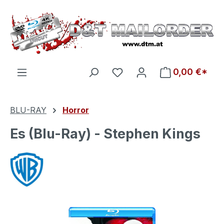
Zum Hauptinhalt springen
Du hast 0 Produkte auf d
0,00 €*
BLU-RAY
Horror
Es (Blu-Ray) - Stephen Kings
Bildergalerie überspringen