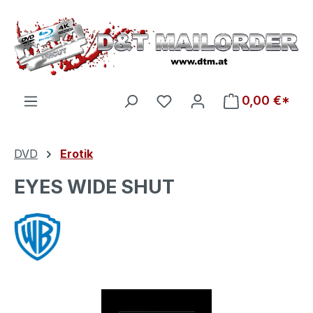
Zum Hauptinhalt springen
Du hast 0 Produkte auf d
0,00 €*
DVD
Erotik
EYES WIDE SHUT
Bildergalerie überspringen