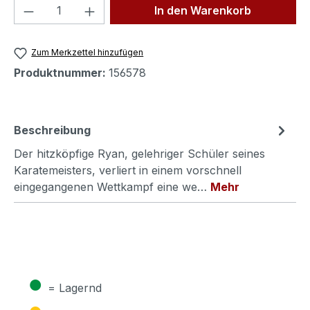
Produkt Anzahl: Gib den gewünschten We
In den Warenkorb
Zum Merkzettel hinzufügen
Produktnummer:
156578
Beschreibung
Der hitzköpfige Ryan, gelehriger Schüler seines
Karatemeisters, verliert in einem vorschnell
eingegangenen Wettkampf eine we…
Mehr
●
= Lagernd
●