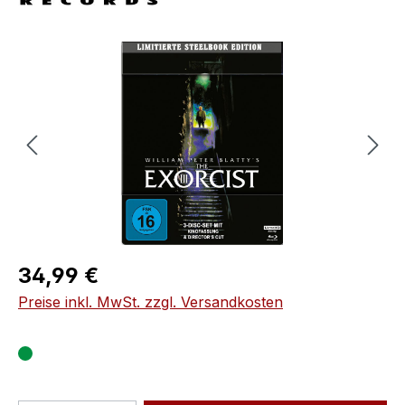
Bildergalerie überspringen
Regulärer Preis:
34,99 €
Preise inkl. MwSt. zzgl. Versandkosten