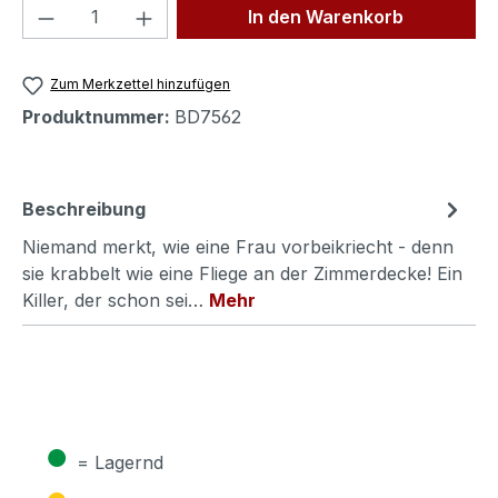
Produkt Anzahl: Gib den gewünschten We
In den Warenkorb
Zum Merkzettel hinzufügen
Produktnummer:
BD7562
Beschreibung
Niemand merkt, wie eine Frau vorbeikriecht - denn
sie krabbelt wie eine Fliege an der Zimmerdecke! Ein
Killer, der schon sei…
Mehr
●
= Lagernd
●