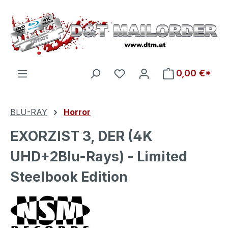
Zum Hauptinhalt springen
Du hast 0 Produkte auf d
0,00 €*
BLU-RAY
Horror
EXORZIST 3, DER (4K
UHD+2Blu-Rays) - Limited
Steelbook Edition