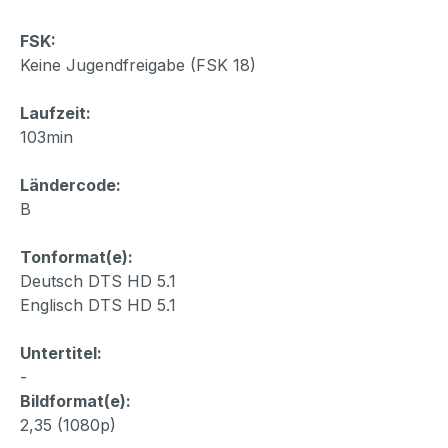
FSK:
Keine Jugendfreigabe (FSK 18)
Laufzeit:
103min
Ländercode:
B
Tonformat(e):
Deutsch DTS HD 5.1
Englisch DTS HD 5.1
Untertitel:
-
Bildformat(e):
2,35 (1080p)