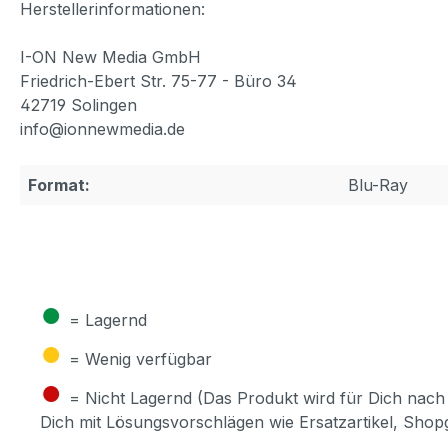
Herstellerinformationen:
I-ON New Media GmbH
Friedrich-Ebert Str. 75-77 - Büro 34
42719 Solingen
info@ionnewmedia.de
Format:
Blu-Ray
●
= Lagernd
●
= Wenig verfügbar
●
= Nicht Lagernd (Das Produkt wird für Dich nach 
Dich mit Lösungsvorschlägen wie Ersatzartikel, Sho