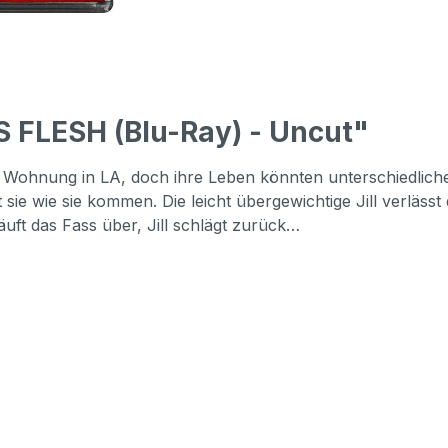
 FLESH (Blu-Ray) - Uncut"
e Wohnung in LA, doch ihre Leben könnten unterschiedlicher n
 sie wie sie kommen. Die leicht übergewichtige Jill verläs
äuft das Fass über, Jill schlägt zurück…