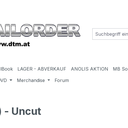
elBook
LAGER - ABVERKAUF
ANOLIS AKTION
MB So
DVD
Merchandise
Forum
 - Uncut