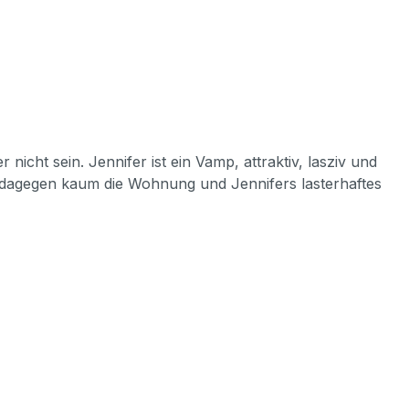
icht sein. Jennifer ist ein Vamp, attraktiv, lasziv und
st dagegen kaum die Wohnung und Jennifers lasterhaftes