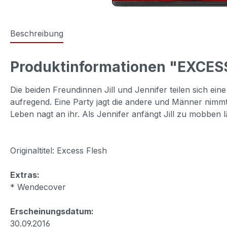
Beschreibung
Produktinformationen "EXCESS
Die beiden Freundinnen Jill und Jennifer teilen sich ein
aufregend. Eine Party jagt die andere und Männer nimmt
Leben nagt an ihr. Als Jennifer anfängt Jill zu mobben l
Originaltitel: Excess Flesh
Extras:
* Wendecover
Erscheinungsdatum:
30.09.2016