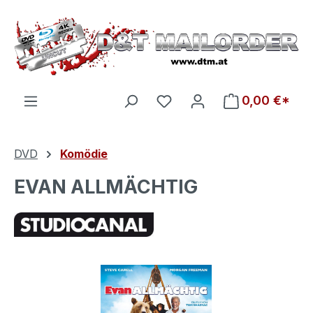
Zum Hauptinhalt springen
Du hast 0 Produkte auf d
0,00 €*
DVD
Komödie
EVAN ALLMÄCHTIG
Bildergalerie überspringen