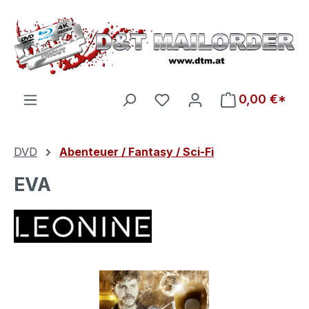
Zum Hauptinhalt springen
Du hast 0 Produkte auf d
0,00 €*
DVD
Abenteuer / Fantasy / Sci-Fi
EVA
Bildergalerie überspringen