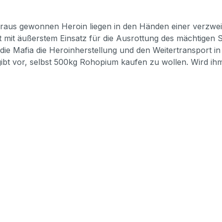
raus gewonnen Heroin liegen in den Händen einer verzweig
it äußerstem Einsatz für die Ausrottung des mächtigen Syn
o die Mafia die Heroinherstellung und den Weitertransport i
t vor, selbst 500kg Rohopium kaufen zu wollen. Wird ihm 