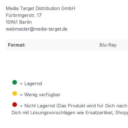
Media Target Distribution GmbH
Fürbringerstr. 17
10961 Berlin
webmaster@media-target.de
Format:
Blu-Ray
●
= Lagernd
●
= Wenig verfügbar
●
= Nicht Lagernd (Das Produkt wird für Dich nach 
Dich mit Lösungsvorschlägen wie Ersatzartikel, Sho