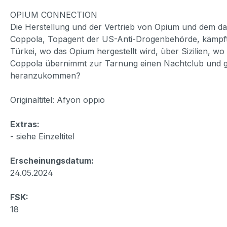
OPIUM CONNECTION
Die Herstellung und der Vertrieb von Opium und dem da
Coppola, Topagent der US-Anti-Drogenbehörde, kämpft m
Türkei, wo das Opium hergestellt wird, über Sizilien, w
Coppola übernimmt zur Tarnung einen Nachtclub und gib
heranzukommen?
Originaltitel: Afyon oppio
Extras:
- siehe Einzeltitel
Erscheinungsdatum:
24.05.2024
FSK:
18