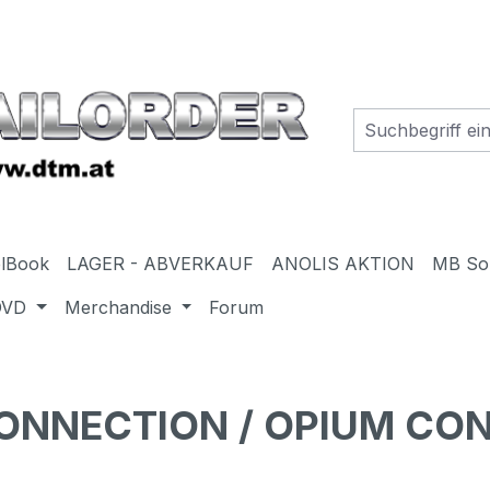
elBook
LAGER - ABVERKAUF
ANOLIS AKTION
MB So
DVD
Merchandise
Forum
ONNECTION / OPIUM CON