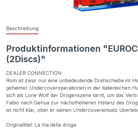
Beschreibung
Produktinformationen "EURO
(2Discs)"
DEALER CONNECTION
Rom ist zwar nur eine unbedeutende Drehscheibe im Her
geheimer Undercoveroperationen in der italienischen Ha
sich als Lone Wolf der Drogenszene tarnt, um das Vertr
Fabio nach Genua zur nächsthöheren Instanz des Droge
ist nicht klar, ober er seinen Undercovereinsatz überle
Originaltitel: La Via della droga