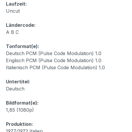
Laufzeit:
Uncut
Ländercode:
A B C
Tonformat(e):
Deutsch PCM (Pulse Code Modulation) 1.0
Englisch PCM (Pulse Code Modulation) 1.0
Italienisch PCM (Pulse Code Modulation) 1.0
Untertitel:
Deutsch
Bildformat(e):
1,85 (1080p)
Produktion:
1977/1972 Italien