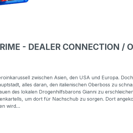
CRIME - DEALER CONNECTION / 
oinkarussell zwischen Asien, den USA und Europa. Doch tr
uptstadt, alles daran, den italienischen Oberboss zu schn
auen des lokalen Drogenhilfsbarons Gianni zu erschleichen
nkartells, um dort für Nachschub zu sorgen. Dort angekom
ben wird…