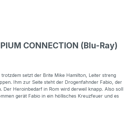
OPIUM CONNECTION (Blu-Ray)
otzdem setzt der Brite Mike Hamilton, Leiter streng
appen. Ihm zur Seite steht der Drogenfahnder Fabio, der
. Der Heroinbedarf in Rom wird derweil knapp. Also soll
men gerät Fabio in ein höllisches Kreuzfeuer und es