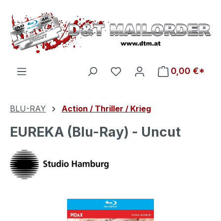
Zum Hauptinhalt springen
Du hast 0 Produkte auf d
0,00 €*
BLU-RAY
Action / Thriller / Krieg
EUREKA (Blu-Ray) - Uncut
Bildergalerie überspringen