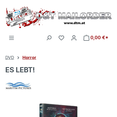
Zum Hauptinhalt springen
Du hast 0 Produkte auf d
0,00 €*
DVD
Horror
ES LEBT!
Bildergalerie überspringen