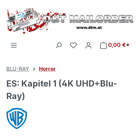
Zum Hauptinhalt springen
Du hast 0 Produkte auf d
0,00 €*
BLU-RAY
Horror
ES: Kapitel 1 (4K UHD+Blu-
Ray)