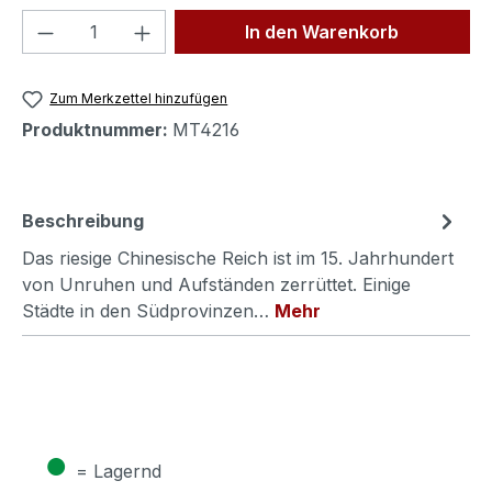
Produkt Anzahl: Gib den gewünschten We
In den Warenkorb
Zum Merkzettel hinzufügen
Produktnummer:
MT4216
Beschreibung
Das riesige Chinesische Reich ist im 15. Jahrhundert
von Unruhen und Aufständen zerrüttet. Einige
Städte in den Südprovinzen…
Mehr
●
= Lagernd