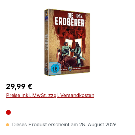
Bildergalerie überspringen
Regulärer Preis:
29,99 €
Preise inkl. MwSt. zzgl. Versandkosten
Dieses Produkt erscheint am 28. August 2026