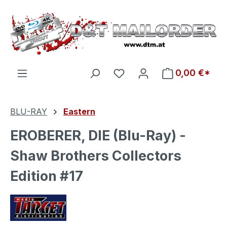
Zum Hauptinhalt springen
Du hast 0 Produkte auf d
0,00 €*
BLU-RAY
Eastern
EROBERER, DIE (Blu-Ray) -
Shaw Brothers Collectors
Edition #17