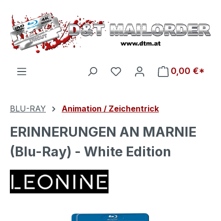
Zum Hauptinhalt springen
Du hast 0 Produkte auf d
0,00 €*
BLU-RAY
Animation / Zeichentrick
ERINNERUNGEN AN MARNIE
(Blu-Ray) - White Edition
Bildergalerie überspringen