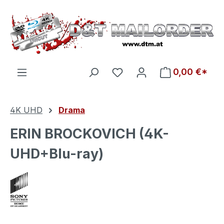
Zum Hauptinhalt springen
Du hast 0 Produkte auf d
0,00 €*
4K UHD
Drama
ERIN BROCKOVICH (4K-
UHD+Blu-ray)