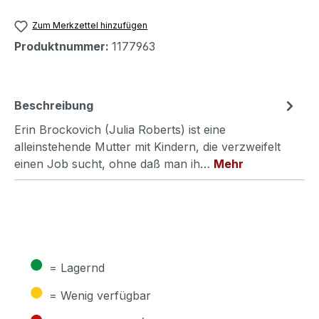
Zum Merkzettel hinzufügen
Produktnummer:
1177963
Beschreibung
Erin Brockovich (Julia Roberts) ist eine
alleinstehende Mutter mit Kindern, die verzweifelt
einen Job sucht, ohne daß man ih…
Mehr
●
= Lagernd
●
= Wenig verfügbar
●