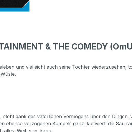
TAINMENT & THE COMEDY (OmU) (B
eben und vielleicht auch seine Tochter wiederzusehen, to
-Wüste.
, steht dank des väterlichen Vermögens über den Dingen. 
en ebenso verzogenen Kumpels ganz ‚kultiviert’ die Sau ra
alles. Weil er es kann.