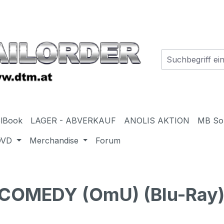
elBook
LAGER - ABVERKAUF
ANOLIS AKTION
MB So
DVD
Merchandise
Forum
OMEDY (OmU) (Blu-Ray) 