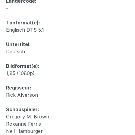
Ländercode:
-
Tonformat(e):
Englisch DTS 5.1
Untertitel:
Deutsch
Bildformat(e):
1,85 (1080p)
Regisseur:
Rick Alverson
Schauspieler:
Gregory M. Brown
Roxanne Ferris
Neil Hamburger