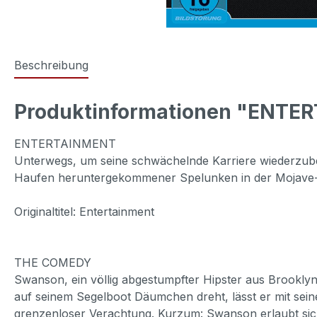
Beschreibung
Produktinformationen "ENTER
ENTERTAINMENT
Unterwegs, um seine schwächelnde Karriere wiederzubel
Haufen heruntergekommener Spelunken in der Mojave
Originaltitel: Entertainment
THE COMEDY
Swanson, ein völlig abgestumpfter Hipster aus Brooklyn
auf seinem Segelboot Däumchen dreht, lässt er mit sein
grenzenloser Verachtung. Kurzum: Swanson erlaubt sich 