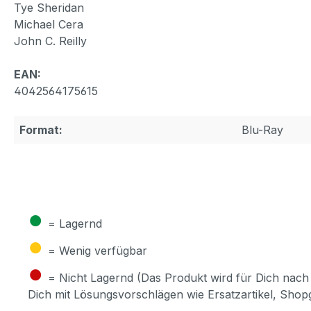
Tye Sheridan
Michael Cera
John C. Reilly
EAN:
4042564175615
Format:
Blu-Ray
●
= Lagernd
●
= Wenig verfügbar
●
= Nicht Lagernd (Das Produkt wird für Dich nach 
Dich mit Lösungsvorschlägen wie Ersatzartikel, Sho