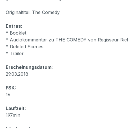
Originaltitel: The Comedy
Extras:
* Booklet
* Audiokommentar zu THE COMEDY von Regisseur Rick 
* Deleted Scenes
* Trailer
Erscheinungsdatum:
29.03.2018
FSK:
16
Laufzeit:
197min