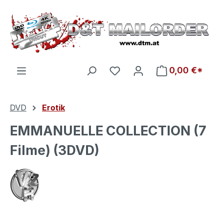
Zum Hauptinhalt springen
Du hast 0 Produkte auf d
0,00 €*
DVD
Erotik
EMMANUELLE COLLECTION (7
Filme) (3DVD)